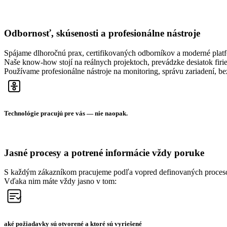
Odbornosť, skúsenosti a profesionálne nástroje
Spájame dlhoročnú prax, certifikovaných odborníkov a moderné platfor
Naše know‑how stojí na reálnych projektoch, prevádzke desiatok firie
Používame profesionálne nástroje na monitoring, správu zariadení, be
Technológie pracujú pre vás — nie naopak.
Jasné procesy a potrené informácie vždy poruke
S každým zákazníkom pracujeme podľa vopred definovaných procesov
Vďaka nim máte vždy jasno v tom:
aké požiadavky sú otvorené a ktoré sú vyriešené