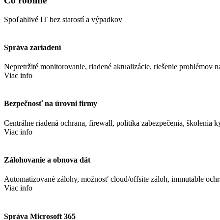
Čo robíme
Spoľahlivé IT bez starostí a výpadkov
Správa zariadení
Nepretržité monitorovanie, riadené aktualizácie, riešenie problémov 
Viac info
Bezpečnosť na úrovni firmy
Centrálne riadená ochrana, firewall, politika zabezpečenia, školenia k
Viac info
Zálohovanie a obnova dát
Automatizované zálohy, možnosť cloud/offsite záloh, immutable ochr
Viac info
Správa Microsoft 365