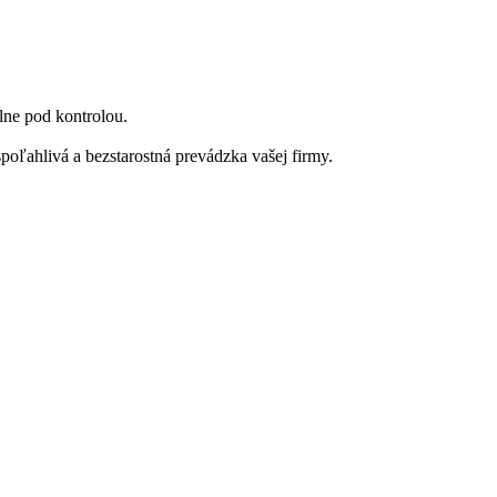
lne pod kontrolou.
poľahlivá a bezstarostná prevádzka vašej firmy.