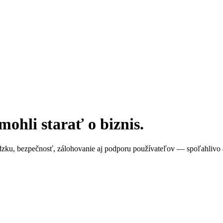
mohli starať o biznis.
ádzku, bezpečnosť, zálohovanie aj podporu používateľov — spoľahlivo 