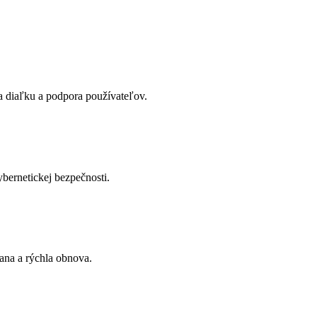
na diaľku a podpora používateľov.
ybernetickej bezpečnosti.
ana a rýchla obnova.