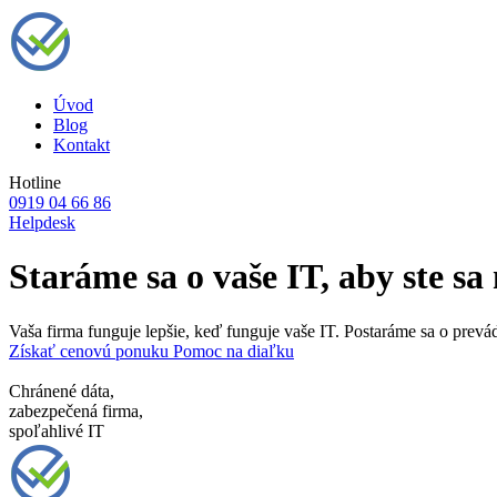
Úvod
Blog
Kontakt
Hotline
0919 04 66 86
Helpdesk
Staráme sa o vaše IT, aby ste sa 
Vaša firma funguje lepšie, keď funguje vaše IT. Postaráme sa o prev
Získať cenovú ponuku
Pomoc na diaľku
Chránené dáta,
zabezpečená firma,
spoľahlivé IT