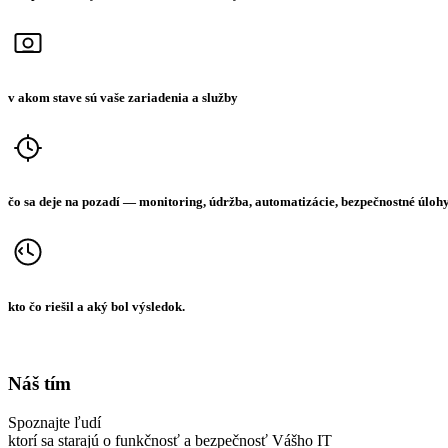
v akom stave sú vaše zariadenia a služby
čo sa deje na pozadí — monitoring, údržba, automatizácie, bezpečnostné úloh
kto čo riešil a aký bol výsledok.
Náš tím
Spoznajte ľudí
ktorí sa starajú o funkčnosť a bezpečnosť Vášho IT