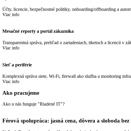
Účty, licencie, bezpečnostné politiky, onboarding/offboarding a auto
Viac info
Mesačné reporty a portál zákazníka
Transparentná správa, prehľad o zariadeniach, tiketoch a licencii v zá
Viac info
Sieť a periférie
Komplexná správa siete, Wi‑Fi, firewall ako služba a monitoring infra
Viac info
Ako pracujeme
Ako u nás funguje "Riadené IT"?
Férová spolupráca: jasná cena, dôvera a sloboda bez 