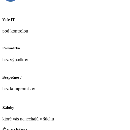
Vaše IT
pod kontrolou
Prevádzka
bez výpadkov
Bezpečnosť
bez kompromisov
Zálohy
ktoré vás nenechajú v štichu